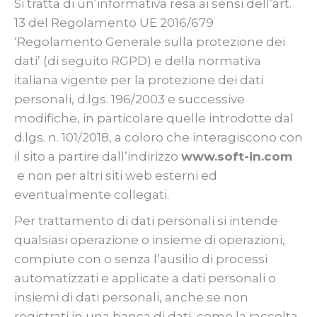
Si tratta di un’informativa resa ai sensi dell’art.
13 del Regolamento UE 2016/679
‘Regolamento Generale sulla protezione dei
dati’ (di seguito RGPD) e della normativa
italiana vigente per la protezione dei dati
personali, d.lgs. 196/2003 e successive
modifiche, in particolare quelle introdotte dal
d.lgs. n. 101/2018, a coloro che interagiscono con
il sito a partire dall’indirizzo
www.soft-in.com
e non per altri siti web esterni ed
eventualmente collegati.
Per trattamento di dati personali si intende
qualsiasi operazione o insieme di operazioni,
compiute con o senza l’ausilio di processi
automatizzati e applicate a dati personali o
insiemi di dati personali, anche se non
registrati in una banca di dati, come la raccolta,